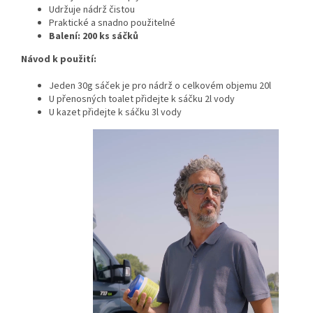
Udržuje nádrž čistou
Praktické a snadno použitelné
Balení: 200 ks sáčků
Návod k použití:
Jeden 30g sáček je pro nádrž o celkovém objemu 20l
U přenosných toalet přidejte k sáčku 2l vody
U kazet přidejte k sáčku 3l vody