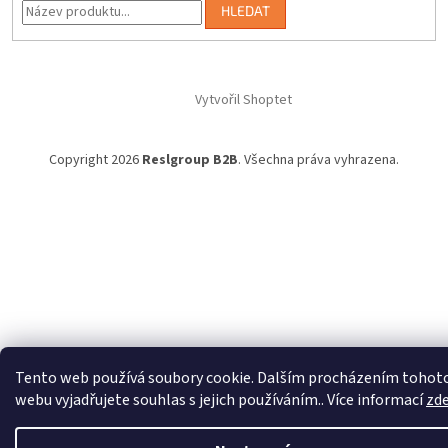
HLEDAT
Vytvořil Shoptet
Copyright 2026
Reslgroup B2B
. Všechna práva vyhrazena.
Tento web používá soubory cookie. Dalším procházením tohot
webu vyjadřujete souhlas s jejich používáním.. Více informací
zd