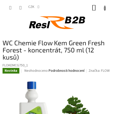
Přejít
NÁKUP
na
CZK
obsah
KOŠÍK
WC Chemie Flow Kem Green Fresh
Forest - koncentrát, 750 ml (12
kusů)
FLOKEMCG750_1
Průměrné
Neohodnoceno
Podrobnosti hodnocení
Značka:
FLOW
Novinka
hodnocení
produktu
je
0,0
z
5
hvězdiček.