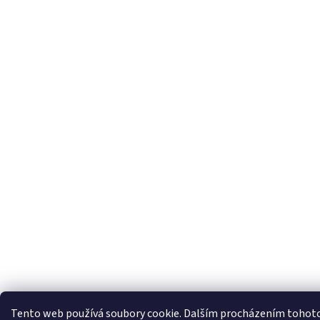
Tento web používá soubory cookie. Dalším procházením tohoto