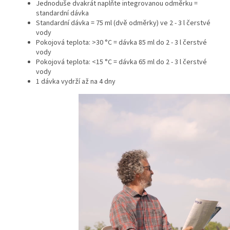
Jednoduše dvakrát naplňte integrovanou odměrku =
standardní dávka
Standardní dávka = 75 ml (dvě odměrky) ve 2 - 3 l čerstvé
vody
Pokojová teplota:
>30 °C = dávka 85 ml do 2 - 3 l čerstvé
vody
Pokojová teplota: <15 °C = dávka 65 ml do 2 - 3 l čerstvé
vody
1 dávka vydrží až na 4 dny