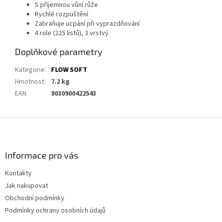
S příjemnou vůní růže
Rychlé rozpuštění
Zabraňuje ucpání při vyprazdňování
4 role (225 listů), 3 vrstvý
Doplňkové parametry
Kategorie
:
FLOW SOFT
Hmotnost
:
7.2 kg
EAN
:
8030900422543
Z
á
p
a
Informace pro vás
t
Kontakty
í
Jak nakupovat
Obchodní podmínky
Podmínky ochrany osobních údajů