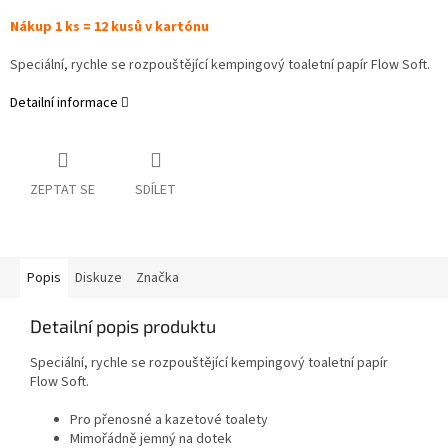
Nákup 1 ks = 12 kusů v kartónu
Speciální, rychle se rozpouštějící kempingový toaletní papír Flow Soft.
Detailní informace
ZEPTAT SE
SDÍLET
Popis
Diskuze
Značka
Detailní popis produktu
Speciální, rychle se rozpouštějící kempingový toaletní papír
Flow Soft.
Pro přenosné a kazetové toalety
Mimořádně jemný na dotek