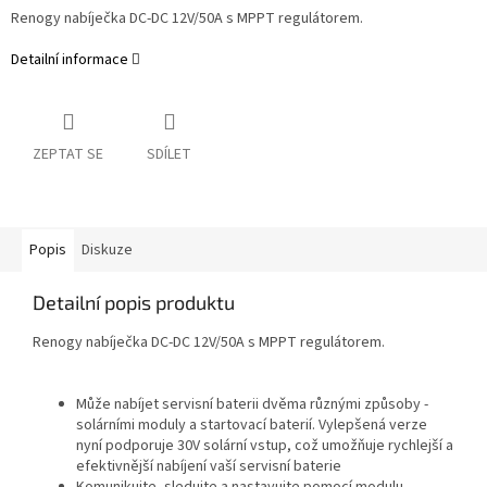
Renogy nabíječka DC-DC 12V/50A s MPPT regulátorem.
Detailní informace
ZEPTAT SE
SDÍLET
Popis
Diskuze
Detailní popis produktu
Renogy nabíječka DC-DC 12V/50A s MPPT regulátorem.
Může nabíjet servisní baterii dvěma různými způsoby -
solárními moduly a startovací baterií. Vylepšená verze
nyní podporuje 30V solární vstup, což umožňuje rychlejší a
efektivnější nabíjení vaší servisní baterie