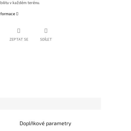
tabilitu v každém terénu.
informace
ZEPTAT SE
SDÍLET
Doplňkové parametry