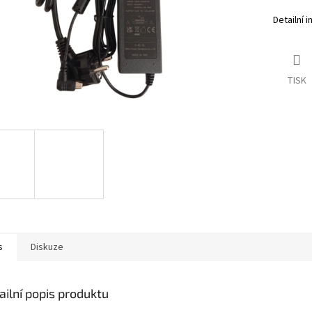
Detailní 
TISK
s
Diskuze
ailní popis produktu